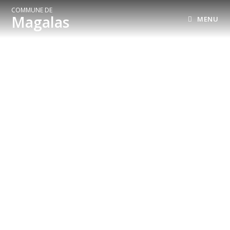
COMMUNE DE
Magalas
MENU