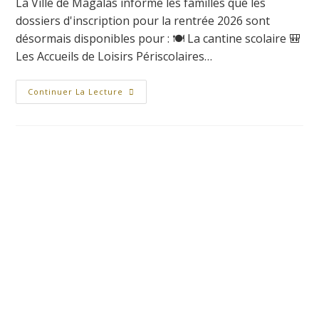
La Ville de Magalas informe les familles que les
dossiers d'inscription pour la rentrée 2026 sont
désormais disponibles pour : 🍽️ La cantine scolaire 🎒
Les Accueils de Loisirs Périscolaires…
Continuer La Lecture