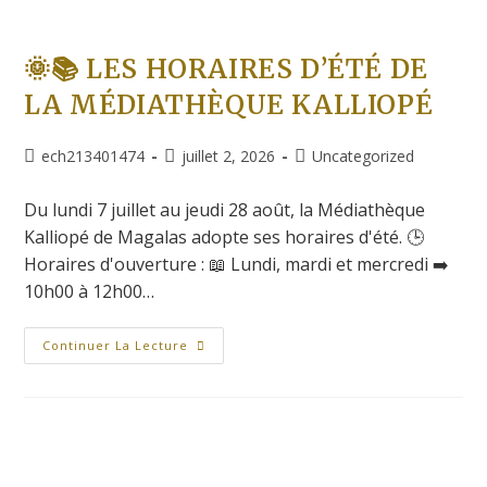
🌞📚 LES HORAIRES D’ÉTÉ DE
LA MÉDIATHÈQUE KALLIOPÉ
ech213401474
juillet 2, 2026
Uncategorized
Du lundi 7 juillet au jeudi 28 août, la Médiathèque
Kalliopé de Magalas adopte ses horaires d'été. 🕒
Horaires d'ouverture : 📖 Lundi, mardi et mercredi ➡️
10h00 à 12h00…
Continuer La Lecture