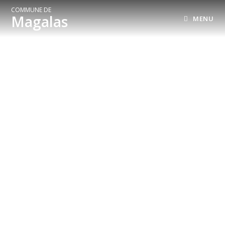
COMMUNE DE
Magalas
MENU