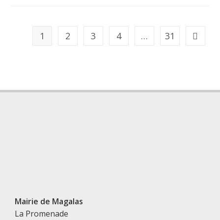
1
2
3
4
…
31
Mairie de Magalas
La Promenade