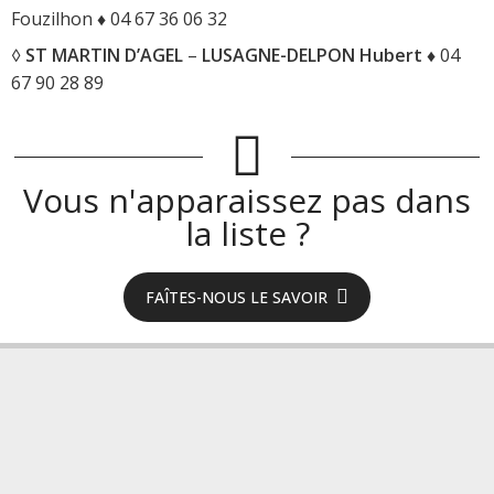
Fouzilhon ♦ 04 67 36 06 32
◊
ST MARTIN D’AGEL
–
LUSAGNE-DELPON Hubert
♦ 04
67 90 28 89
Vous n'apparaissez pas dans
la liste ?
FAÎTES-NOUS LE SAVOIR