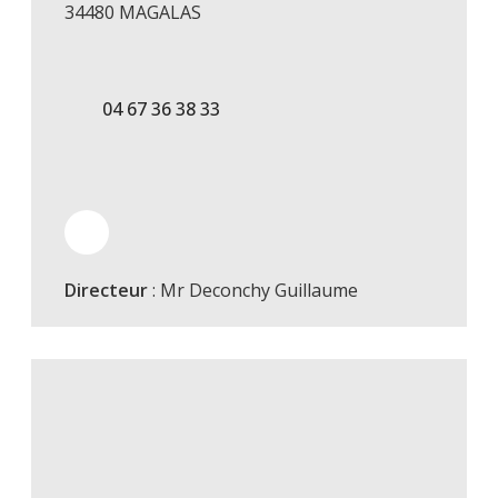
34480 MAGALAS
04 67 36 38 33
Directeur
: Mr Deconchy Guillaume