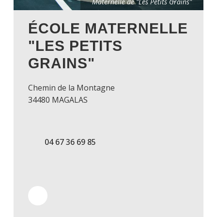
Maternelle de "Les Petits Grains"
ÉCOLE MATERNELLE
"LES PETITS
GRAINS"
Chemin de la Montagne
34480 MAGALAS
04 67 36 69 85