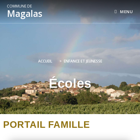
COMMUNE DE
Magalas
MENU
ACCUEIL
>
ENFANCE ET JEUNESSE
Écoles
PORTAIL FAMILLE