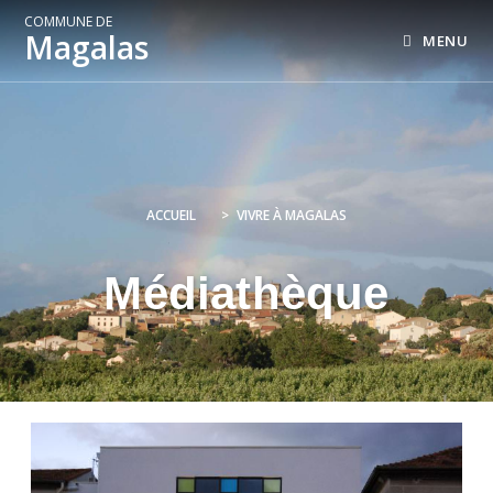
COMMUNE DE
Magalas
MENU
ACCUEIL
>
VIVRE À MAGALAS
Médiathèque