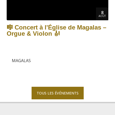
8
AOÛT
🎼 Concert à l'Église de Magalas –
Orgue & Violon 🎻
MAGALAS
TOUS LES ÉVÉNEMENTS