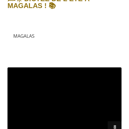
MAGALAS ! 📚
MAGALAS
8