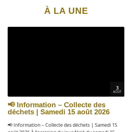
À LA UNE
3
AOÛT
📢 Information – Collecte des
déchets | Samedi 15 août 2026
📢 Information – Collecte des déchets | Samedi 15