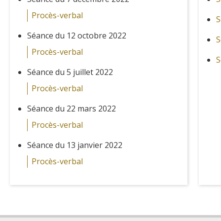
Procès-verbal
S
Séance du 12 octobre 2022
S
Procès-verbal
S
Séance du 5 juillet 2022
Procès-verbal
Séance du 22 mars 2022
Procès-verbal
Séance du 13 janvier 2022
Procès-verbal