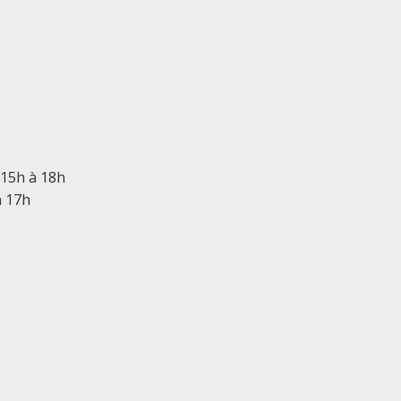
 15h à 18h
à 17h