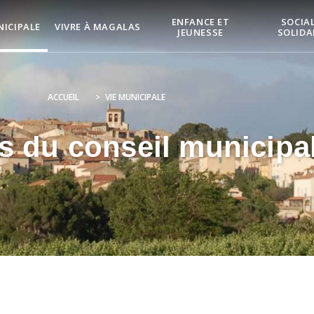
ENFANCE ET
SOCIAL
NICIPALE
VIVRE À MAGALAS
JEUNESSE
SOLIDA
ACCUEIL
>
VIE MUNICIPALE
s du conseil municipa