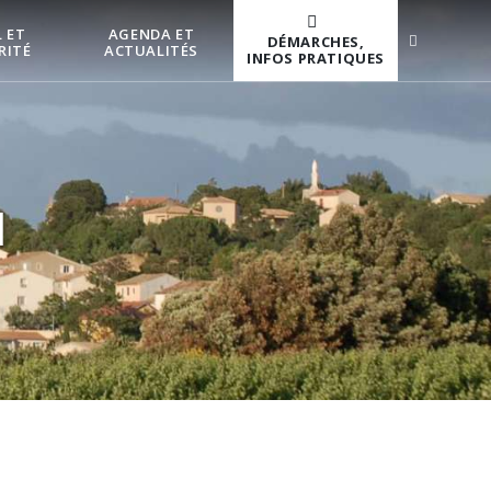
 ET
AGENDA ET
DÉMARCHES,
RITÉ
ACTUALITÉS
INFOS PRATIQUES
l