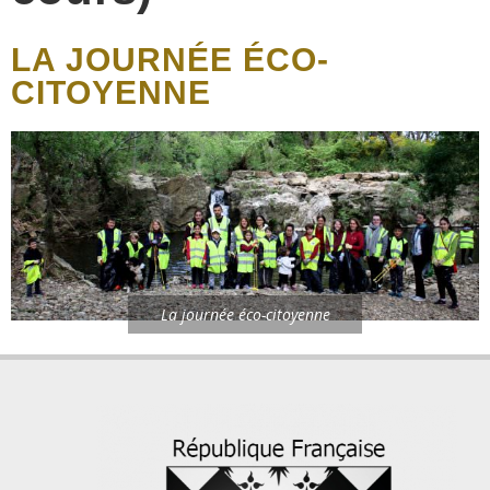
LA JOURNÉE ÉCO-
CITOYENNE
La journée éco-citoyenne