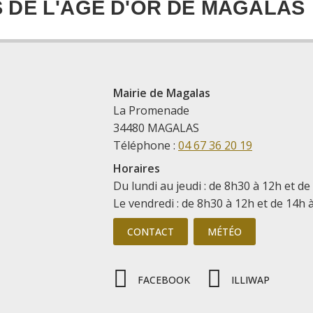
S DE L'AGE D'OR DE MAGALAS
Mairie de Magalas
La Promenade
34480 MAGALAS
Téléphone :
04 67 36 20 19
Horaires
Du lundi au jeudi : de 8h30 à 12h et de
Le vendredi : de 8h30 à 12h et de 14h 
CONTACT
MÉTÉO
FACEBOOK
ILLIWAP