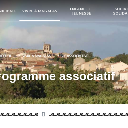
ENFANCE ET
SOCIAL
NICIPALE
VIVRE À MAGALAS
JEUNESSE
SOLIDA
ACCUEIL
>
VIVRE À MAGALAS
>
VIE ASSOCIATIVE
rogramme associatif