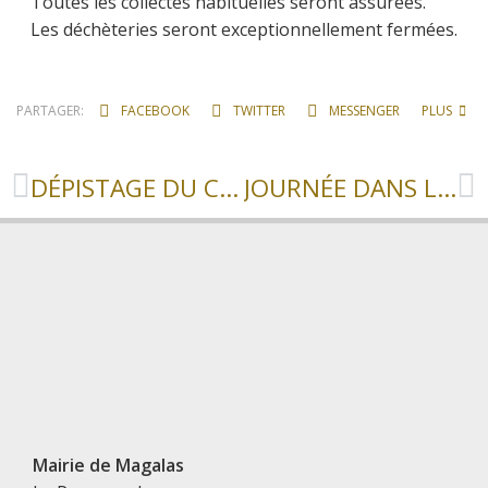
Toutes les collectes habituelles seront assurées.
Les déchèteries seront exceptionnellement fermées.
PARTAGER:
FACEBOOK
TWITTER
MESSENGER
PLUS
DÉPISTAGE DU CANCER DU SEIN
JOURNÉE DANS LES BAUX DE PROVENCE
Mairie de Magalas