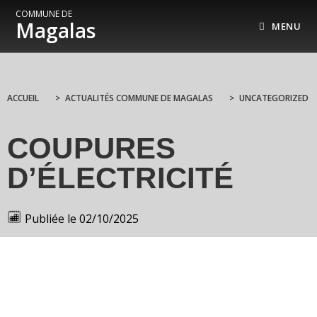
COMMUNE DE
Magalas
MENU
ACCUEIL
>
ACTUALITÉS COMMUNE DE MAGALAS
>
UNCATEGORIZED
COUPURES
D’ÉLECTRICITÉ
Publiée le
02/10/2025