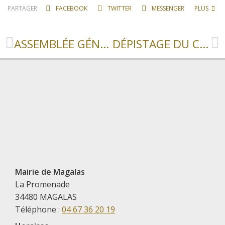
PARTAGER:
FACEBOOK
TWITTER
MESSENGER
PLUS
ASSEMBLÉE GÉNÉRALE DES PARENTS D’ÉLÈVES DE L’ÉCOLE MATERNELLE
DÉPISTAGE DU CANCER DU SEIN
Mairie de Magalas
La Promenade
34480 MAGALAS
Téléphone :
04 67 36 20 19