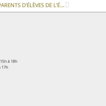
ASSEMBLÉE GÉNÉRALE DES PARENTS D’ÉLÈVES DE L’ÉCOLE MATERNELLE
 15h à 18h
à 17h