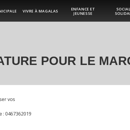
ENFANCE ET
SOCIAL
NICIPALE
VIVRE À MAGALAS
JEUNESSE
SOLIDA
DATURE POUR LE MAR
ser vos
e : 0467362019