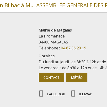
Retour sur la visite du sénateur Christian Bilhac à Magalas
Mairie de Magalas
La Promenade
34480 MAGALAS
Téléphone :
04 67 36 20 19
Horaires
Du lundi au jeudi : de 8h30 à 12h et de
Le vendredi : de 8h30 à 12h et de 14h 
CONTACT
MÉTÉO
FACEBOOK
ILLIWAP