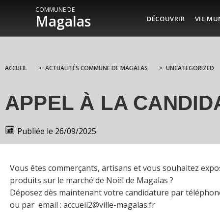
COMMUNE DE
Magalas
DÉCOUVRIR
VIE MU
ACCUEIL
>
ACTUALITÉS COMMUNE DE MAGALAS
>
UNCATEGORIZED
APPEL À LA CANDI
Publiée le
26/09/2025
Vous êtes commerçants, artisans et vous souhaitez expo
produits sur le marché de Noël de Magalas ?
Déposez dès maintenant votre candidature par téléphon
ou par email : accueil2@ville-magalas.fr