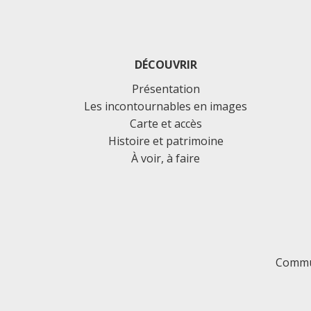
DÉCOUVRIR
Présentation
Les incontournables en images
Carte et accès
Histoire et patrimoine
À voir, à faire
Commu