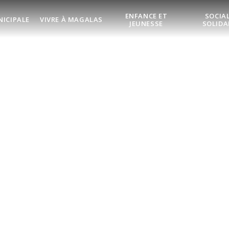
ENFANCE ET
SOCIAL
NICIPALE
VIVRE À MAGALAS
JEUNESSE
SOLIDA