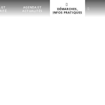
 ET
AGENDA ET
DÉMARCHES,
RITÉ
ACTUALITÉS
INFOS PRATIQUES