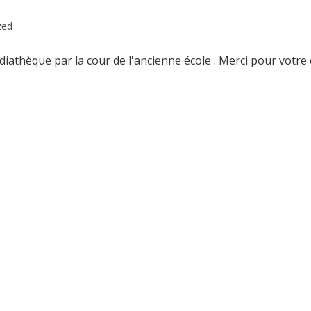
zed
diathèque par la cour de l'ancienne école . Merci pour vot