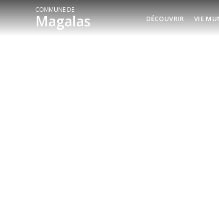
COMMUNE DE
Magalas
DÉCOUVRIR
VIE MU