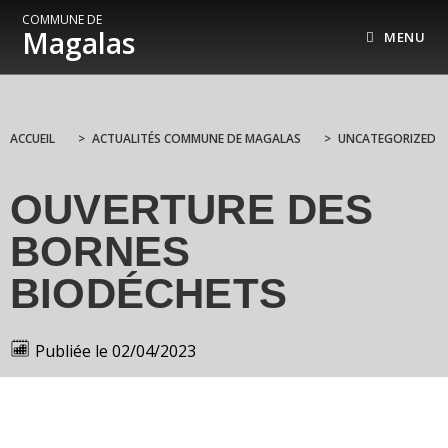
COMMUNE DE
Magalas
MENU
ACCUEIL
>
ACTUALITÉS COMMUNE DE MAGALAS
>
UNCATEGORIZED
OUVERTURE DES
BORNES
BIODÉCHETS
Publiée le
02/04/2023