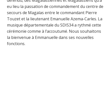
défendu, des Magalassiennes et Magalassiens qu’a
eu lieu la passation de commandement du centre de
secours de Magalas entre le commandant Pierre
Touzet et la lieutenant Emanuelle Azema-Carles. La
musique départementale du SDIS34 a rythmé cette
cérémonie comme à l’accoutumé. Nous souhaitons
la bienvenue à Emmanuelle dans ses nouvelles
fonctions.