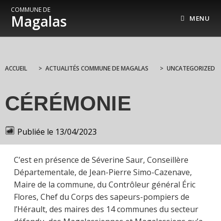
COMMUNE DE
Magalas
MENU
ACCUEIL
>
ACTUALITÉS COMMUNE DE MAGALAS
>
UNCATEGORIZED
CÉRÉMONIE
Publiée le
13/04/2023
C’est en présence de Séverine Saur, Conseillère
Départementale, de Jean-Pierre Simo-Cazenave,
Maire de la commune, du Contrôleur général Éric
Flores, Chef du Corps des sapeurs-pompiers de
l’Hérault, des maires des 14 communes du secteur