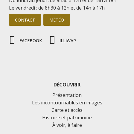
Du lundi au jeudi : de 8h30 à 12h et de 15h à 18h
Le vendredi : de 8h30 à 12h et de 14h à 17h
CONTACT
MÉTÉO
FACEBOOK
ILLIWAP
DÉCOUVRIR
Présentation
Les incontournables en images
Carte et accès
Histoire et patrimoine
À voir, à faire