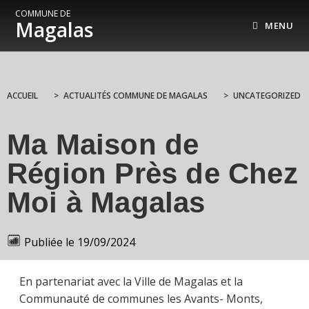
COMMUNE DE
Magalas
MENU
ACCUEIL
>
ACTUALITÉS COMMUNE DE MAGALAS
>
UNCATEGORIZED
Ma Maison de
Région Près de Chez
Moi à Magalas
Publiée le
19/09/2024
En partenariat avec la Ville de Magalas et la
Communauté de communes les Avants- Monts,