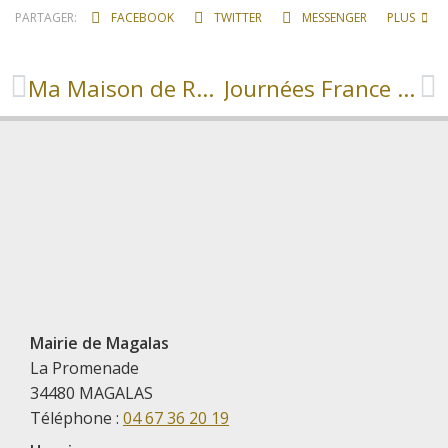
PARTAGER:
FACEBOOK
TWITTER
MESSENGER
PLUS
Ma Maison de Région Près de Chez Moi à Magalas
Journées France Services
Mairie de Magalas
La Promenade
34480 MAGALAS
Téléphone :
04 67 36 20 19