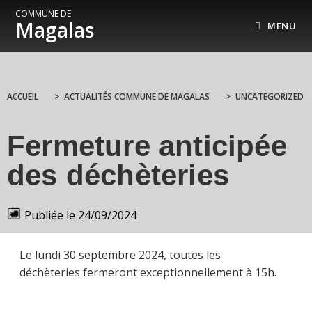
COMMUNE DE
Magalas
MENU
ACCUEIL
>
ACTUALITÉS COMMUNE DE MAGALAS
>
UNCATEGORIZED
Fermeture anticipée
des déchèteries
Publiée le
24/09/2024
Le lundi 30 septembre 2024, toutes les
déchèteries fermeront exceptionnellement à 15h.