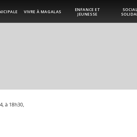
ENFANCE ET
SOCIAL
NICIPALE
VIVRE À MAGALAS
JEUNESSE
SOLIDA
4, à 18h30,