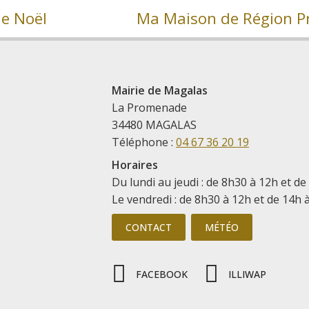
de Noël
Ma Maison de Région P
Mairie de Magalas
La Promenade
34480 MAGALAS
Téléphone :
04 67 36 20 19
Horaires
Du lundi au jeudi : de 8h30 à 12h et de
Le vendredi : de 8h30 à 12h et de 14h 
CONTACT
MÉTÉO
FACEBOOK
ILLIWAP