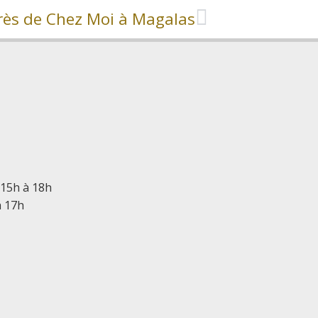
rès de Chez Moi à Magalas
 15h à 18h
à 17h