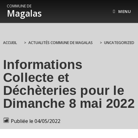
COMMUNE DE
Magalas
MENU
ACCUEIL
>
ACTUALITÉS COMMUNE DE MAGALAS
>
UNCATEGORIZED
Informations
Collecte et
Déchèteries pour le
Dimanche 8 mai 2022
Publiée le
04/05/2022