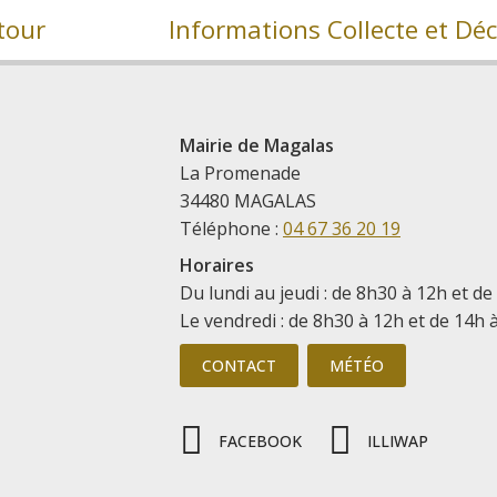
tour
Mairie de Magalas
La Promenade
34480 MAGALAS
Téléphone :
04 67 36 20 19
Horaires
Du lundi au jeudi : de 8h30 à 12h et de
Le vendredi : de 8h30 à 12h et de 14h 
CONTACT
MÉTÉO
FACEBOOK
ILLIWAP