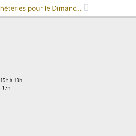
Informations Collecte et Déchèteries pour le Dimanche 8 mai 2022
 15h à 18h
à 17h