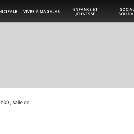
ENFANCE ET
SOCIAL
NICIPALE
VIVRE À MAGALAS
JEUNESSE
SOLIDA
h00 , salle de