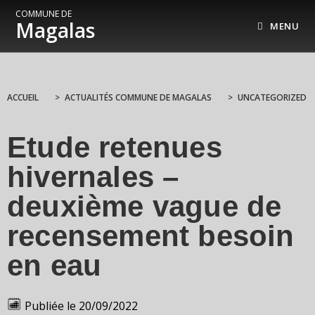
COMMUNE DE
Magalas
MENU
ACCUEIL
>
ACTUALITÉS COMMUNE DE MAGALAS
>
UNCATEGORIZED
Etude retenues
hivernales –
deuxième vague de
recensement besoin
en eau
Publiée le
20/09/2022