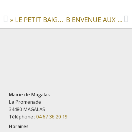
» LE PETIT BAIGNEUR » A EMBARQUÉ LES MAGALASSIENS !
BIENVENUE AUX NOUVEAUX ARRIVANTS 2019-2020-2021-2022
Mairie de Magalas
La Promenade
34480 MAGALAS
Téléphone :
04 67 36 20 19
Horaires