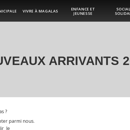
ENFANCE ET
SOCIAL
NICIPALE
VIVRE À MAGALAS
JEUNESSE
SOLIDA
VEAUX ARRIVANTS 20
as ?
pter parmi nous.
ir le