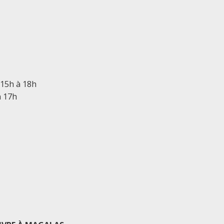
 15h à 18h
à 17h