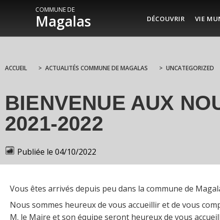
COMMUNE DE
Magalas
DÉCOUVRIR
VIE MU
ACCUEIL
>
ACTUALITÉS COMMUNE DE MAGALAS
>
UNCATEGORIZED
BIENVENUE AUX NOU
2021-2022
Publiée le
04/10/2022
Vous êtes arrivés depuis peu dans la commune de Magal
Nous sommes heureux de vous accueillir et de vous com
M. le Maire et son équipe seront heureux de vous accueill