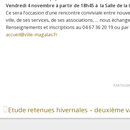
Vendredi 4 novembre à partir de 18h45 à la Salle de la C
Ce sera l’occasion d’une rencontre conviviale entre nouve
ville, de ses services, de ses associations, … nous échang
Renseignements et inscriptions au 04 67 36 20 19 ou par
accueil@ville-magalas.fr
PARTAGER