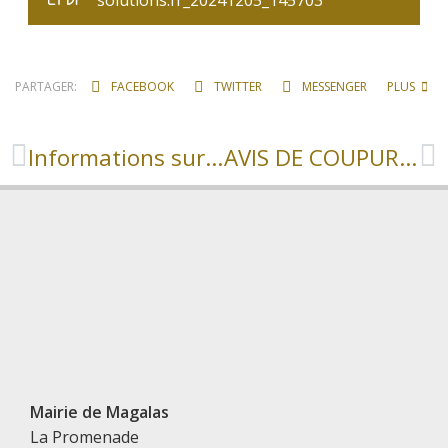
PARTAGER:
FACEBOOK
TWITTER
MESSENGER
PLUS
Informations sur les services du SICTOM
AVIS DE COUPURE D’EAU
Mairie de Magalas
La Promenade