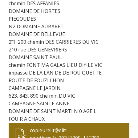
chemin DES AFFANIES
DOMAINE DE HORTES
PIEGOUDES
N2 DOMAINE AUBARET
DOMAINE DE BELLEVUE
2î1, 200 chemin DES CARRIERES DU VIC
210 rue DES GENEVRIERS
DOMAINE SAINT PAUL
chemin FONT MA GALAS LIEU DI^ LE VIC
impasse DE LA LAN DE DE ROU QUETTE
ROUTE DE FOUZI LHON
CAMPAGNE LE JARDIN
623, 843, 890 che min DU VIC
CAMPAGNE SAINTE ANNE
DOMAINE DE SAINT MARTI N 0 AGE L
FOU R A CHAUX
copieurelit@elit-
solutions.fr_20241205_145703