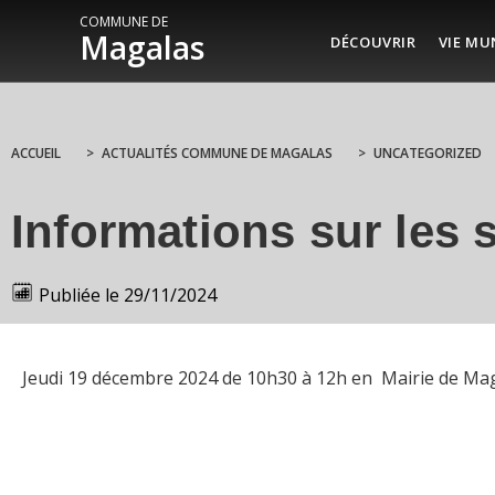
COMMUNE DE
Magalas
DÉCOUVRIR
VIE MU
ACCUEIL
>
ACTUALITÉS COMMUNE DE MAGALAS
>
UNCATEGORIZED
Informations sur les
Publiée le
29/11/2024
Jeudi 19 décembre 2024 de 10h30 à 12h en Mairie de Ma