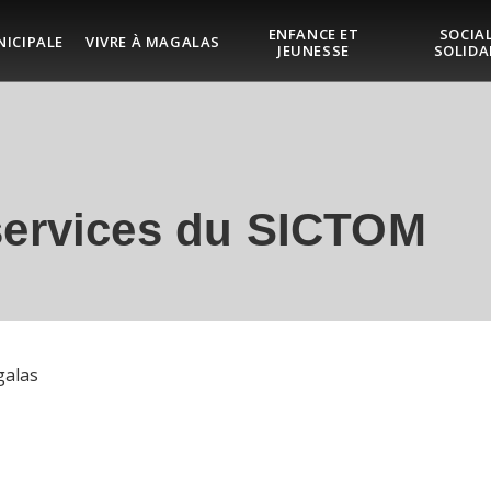
ENFANCE ET
SOCIAL
NICIPALE
VIVRE À MAGALAS
JEUNESSE
SOLIDA
 services du SICTOM
galas