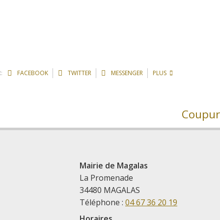
:
FACEBOOK
TWITTER
MESSENGER
PLUS
Coupur
Mairie de Magalas
La Promenade
34480 MAGALAS
Téléphone :
04 67 36 20 19
Horaires