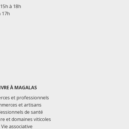
 15h à 18h
à 17h
IVRE À MAGALAS
ces et professionnels
merces et artisans
essionnels de santé
ure et domaines viticoles
Vie associative