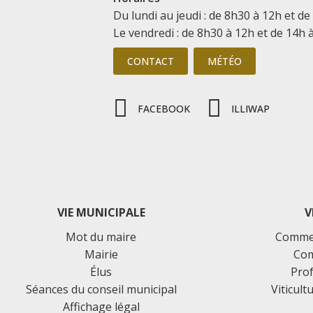
Du lundi au jeudi : de 8h30 à 12h et de
Le vendredi : de 8h30 à 12h et de 14h 
CONTACT
MÉTÉO
FACEBOOK
ILLIWAP
VIE MUNICIPALE
V
Mot du maire
Commer
Mairie
Com
Élus
Prof
Séances du conseil municipal
Viticult
Affichage légal