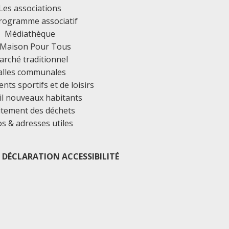
Les associations
rogramme associatif
Médiathèque
 Maison Pour Tous
rché traditionnel
alles communales
ts sportifs et de loisirs
il nouveaux habitants
itement des déchets
os & adresses utiles
DÉCLARATION ACCESSIBILITÉ