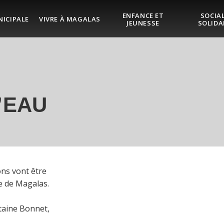
ENFANCE ET
SOCIAL
NICIPALE
VIVRE À MAGALAS
JEUNESSE
SOLIDA
’EAU
ons vont être
e de Magalas.
itaine Bonnet,