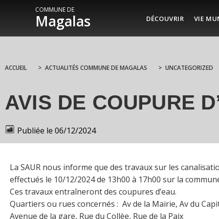
COMMUNE DE
Magalas
DÉCOUVRIR
VIE MU
ACCUEIL
>
ACTUALITÉS COMMUNE DE MAGALAS
>
UNCATEGORIZED
AVIS DE COUPURE D
Publiée le
06/12/2024
La SAUR nous informe que des travaux sur les canalisati
effectués le 10/12/2024 de 13h00 à 17h00 sur la commun
Ces travaux entraîneront des coupures d’eau.
Quartiers ou rues concernés : Av de la Mairie, Av du Cap
Avenue de la gare, Rue du Collèe, Rue de la Paix