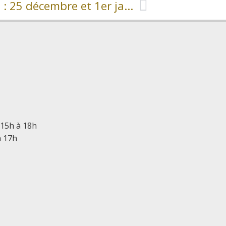
COLLECTES ET DÉCHÈTERIES : 25 décembre et 1er janvier
 15h à 18h
à 17h