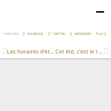
PARTAGER:
FACEBOOK
TWITTER
MESSENGER
PLUS
Les horaires d’été de la médiathèque
Cet été, c’est le retour des Mardis Musicaux