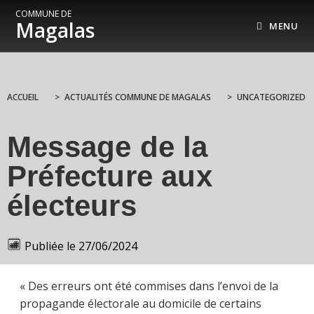
COMMUNE DE
Magalas
MENU
ACCUEIL
>
ACTUALITÉS COMMUNE DE MAGALAS
>
UNCATEGORIZED
Message de la
Préfecture aux
électeurs
Publiée le
27/06/2024
« Des erreurs ont été commises dans l’envoi de la
propagande électorale au domicile de certains