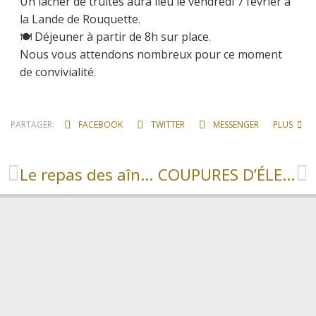
Un lâcher de truites aura lieu le vendredi 7 février à
la Lande de Rouquette.
🍽️ Déjeuner à partir de 8h sur place.
Nous vous attendons nombreux pour ce moment
de convivialité.
PARTAGER:
FACEBOOK
TWITTER
MESSENGER
PLUS
Le repas des aînés approche !
COUPURES D’ÉLECTRICITÉ.