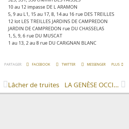
10 au 12 impasse DE L ARAMON
5, 9 au L1, 15 au 17, 8, 14 au 16 rue DES TREILLES
12 lot LES TREILLES JARDINS DE CAMPREDON
JARDIN DE CAMPREDON rue DU CHASSELAS
1, 5, 9, 6 rue DU MUSCAT
1 au 13, 2 au 8 rue DU CARïGNAN BLANC
PARTAGER:
FACEBOOK
TWITTER
MESSENGER
PLUS
Lâcher de truites
LA GENÈSE OCCITANE ORGANISE UNE JOURNÉE ESCALE À SÈTE