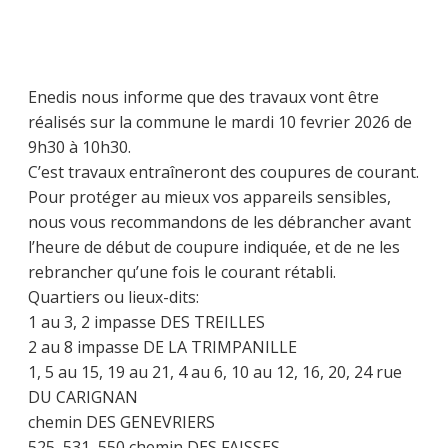
Enedis nous informe que des travaux vont être
réalisés sur la commune le mardi 10 fevrier 2026 de
9h30 à 10h30.
C’est travaux entraîneront des coupures de courant.
Pour protéger au mieux vos appareils sensibles,
nous vous recommandons de les débrancher avant
l’heure de début de coupure indiquée, et de ne les
rebrancher qu’une fois le courant rétabli.
Quartiers ou lieux-dits:
1 au 3, 2 impasse DES TREILLES
2 au 8 impasse DE LA TRIMPANILLE
1, 5 au 15, 19 au 21, 4 au 6, 10 au 12, 16, 20, 24 rue
DU CARIGNAN
chemin DES GENEVRIERS
525, 531, 550 chemin DES FAISSES