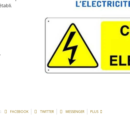
tabli.
Y
:
FACEBOOK
TWITTER
MESSENGER
PLUS