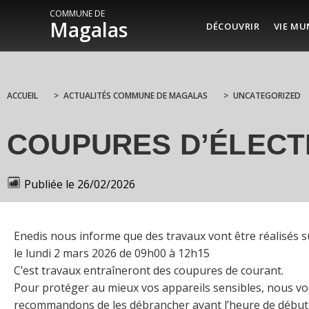
COMMUNE DE
Magalas
DÉCOUVRIR
VIE MU
ACCUEIL
>
ACTUALITÉS COMMUNE DE MAGALAS
>
UNCATEGORIZED
COUPURES D’ÉLECT
Publiée le
26/02/2026
Enedis nous informe que des travaux vont être réalisés
le lundi 2 mars 2026 de 09h00 à 12h15
C’est travaux entraîneront des coupures de courant.
Pour protéger au mieux vos appareils sensibles, nous v
recommandons de les débrancher avant l’heure de début