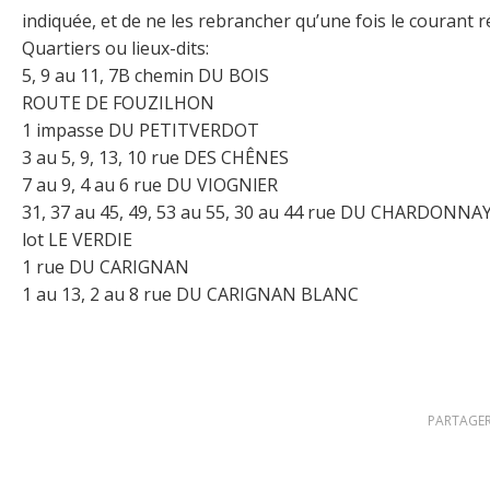
indiquée, et de ne les rebrancher qu’une fois le courant ré
Quartiers ou lieux-dits:
5, 9 au 11, 7B chemin DU BOIS
ROUTE DE FOUZILHON
1 impasse DU PETITVERDOT
3 au 5, 9, 13, 10 rue DES CHÊNES
7 au 9, 4 au 6 rue DU VIOGNlER
31, 37 au 45, 49, 53 au 55, 30 au 44 rue DU CHARDONNA
lot LE VERDIE
1 rue DU CARIGNAN
1 au 13, 2 au 8 rue DU CARIGNAN BLANC
PARTAGER