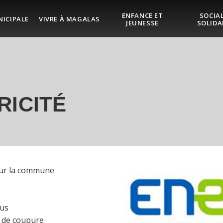
ENFANCE ET
SOCIAL
NICIPALE
VIVRE À MAGALAS
JEUNESSE
SOLIDA
RICITÉ
 sur la commune
ous
 de coupure