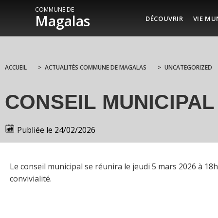
COMMUNE DE
Magalas
DÉCOUVRIR
VIE MU
ACCUEIL
>
ACTUALITÉS COMMUNE DE MAGALAS
>
UNCATEGORIZED
CONSEIL MUNICIPAL
Publiée le
24/02/2026
Le conseil municipal se réunira le jeudi 5 mars 2026 à 18h3
convivialité.