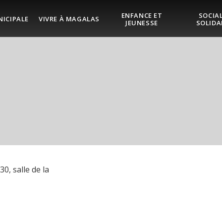
ENFANCE ET
SOCIAL
NICIPALE
VIVRE À MAGALAS
JEUNESSE
SOLIDA
0, salle de la