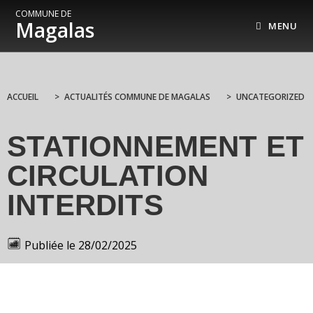
COMMUNE DE
Magalas
MENU
ACCUEIL
>
ACTUALITÉS COMMUNE DE MAGALAS
>
UNCATEGORIZED
STATIONNEMENT ET
CIRCULATION
INTERDITS
Publiée le
28/02/2025