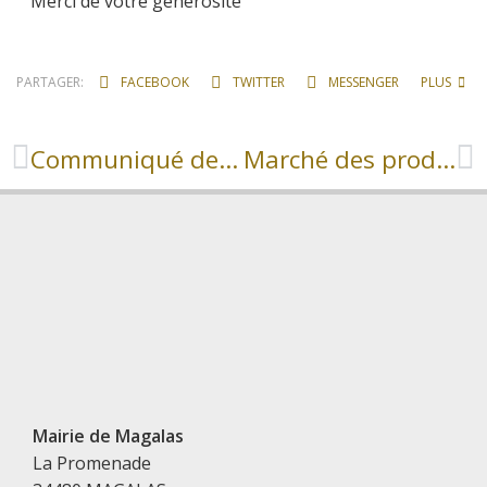
Merci de votre générosité
PARTAGER:
FACEBOOK
TWITTER
MESSENGER
PLUS
Communiqué des Restos du Coeur
Marché des produits du terroir
Mairie de Magalas
La Promenade