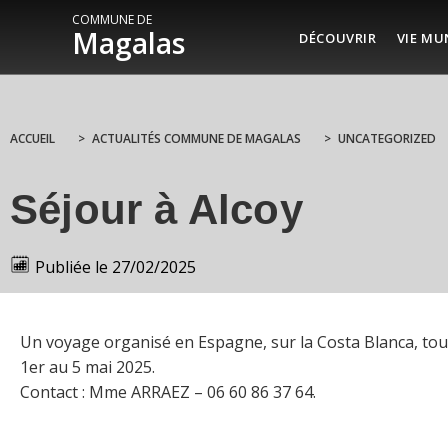
COMMUNE DE
Magalas
DÉCOUVRIR
VIE MU
ACCUEIL
>
ACTUALITÉS COMMUNE DE MAGALAS
>
UNCATEGORIZED
Séjour à Alcoy
Publiée le
27/02/2025
Un voyage organisé en Espagne, sur la Costa Blanca, tou
1er au 5 mai 2025.
Contact : Mme ARRAEZ – 06 60 86 37 64.