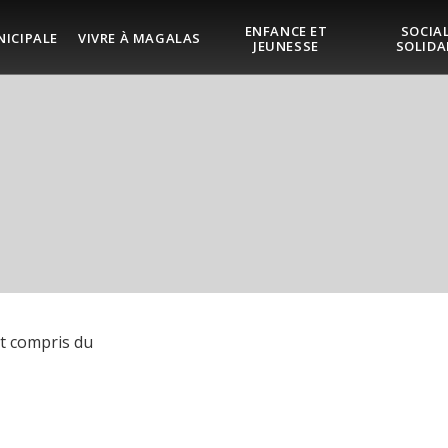
ENFANCE ET
SOCIAL
NICIPALE
VIVRE À MAGALAS
JEUNESSE
SOLIDA
t compris du