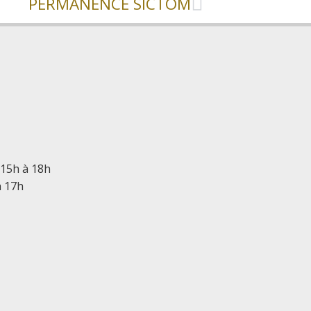
PERMANENCE SICTOM
 15h à 18h
à 17h