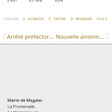
2 697 67.78% 63%
PARTAGER:
FACEBOOK
TWITTER
MESSENGER
PLUS
Arrêté préfectoral du 18 juin 2024
Nouvelle antenne dans la commune
Mairie de Magalas
La Promenade