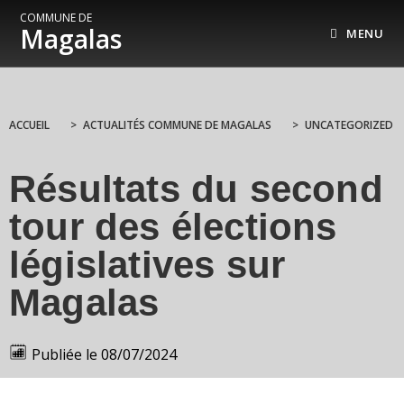
COMMUNE DE
Magalas
MENU
ACCUEIL
>
ACTUALITÉS COMMUNE DE MAGALAS
>
UNCATEGORIZED
Résultats du second
tour des élections
législatives sur
Magalas
Publiée le
08/07/2024