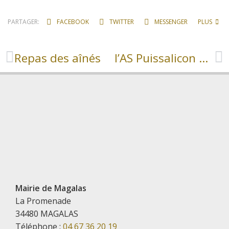
PARTAGER:
FACEBOOK
TWITTER
MESSENGER
PLUS
Repas des aînés
l’AS Puissalicon Magalas reçoit le FC Corbières
Mairie de Magalas
La Promenade
34480 MAGALAS
Téléphone :
04 67 36 20 19