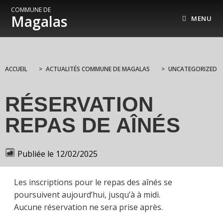
COMMUNE DE
Magalas
MENU
ACCUEIL
>
ACTUALITÉS COMMUNE DE MAGALAS
>
UNCATEGORIZED
RÉSERVATION
REPAS DE AÎNÉS
Publiée le
12/02/2025
Les inscriptions pour le repas des aînés se
poursuivent aujourd’hui, jusqu’à à midi.
Aucune réservation ne sera prise après.