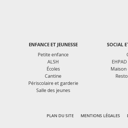
ENFANCE ET JEUNESSE
SOCIAL E
Petite enfance
ALSH
EHPAD 
Écoles
Maison 
Cantine
Resto
Périscolaire et garderie
Salle des jeunes
PLAN DU SITE
MENTIONS LÉGALES