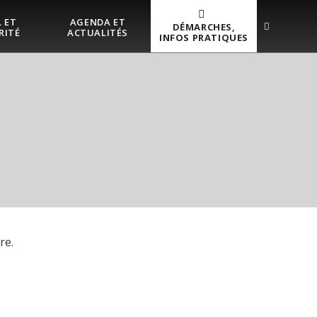
 ET
AGENDA ET
DÉMARCHES,
RITÉ
ACTUALITÉS
INFOS PRATIQUES
re.