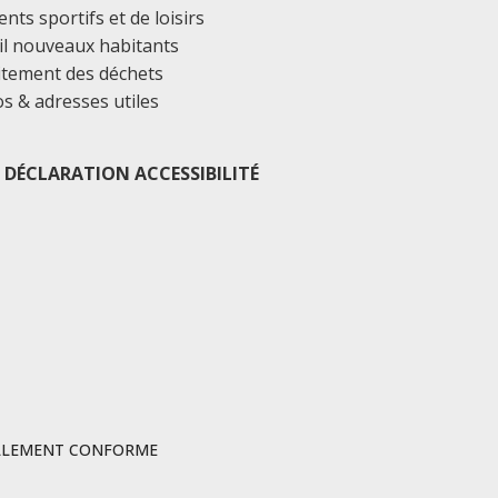
ts sportifs et de loisirs
il nouveaux habitants
itement des déchets
os & adresses utiles
DÉCLARATION ACCESSIBILITÉ
IELLEMENT CONFORME