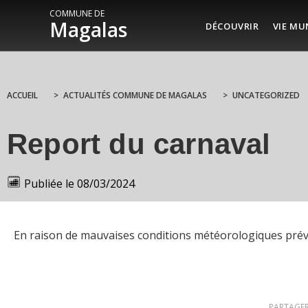
COMMUNE DE
Magalas
DÉCOUVRIR
VIE MU
ACCUEIL
>
ACTUALITÉS COMMUNE DE MAGALAS
>
UNCATEGORIZED
Report du carnaval
Publiée le
08/03/2024
En raison de mauvaises conditions météorologiques prévu
PARTAGER