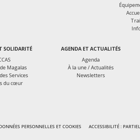
Équipemen
Accue
Tra
Inf
T SOLIDARITÉ
AGENDA ET ACTUALITÉS
CCAS
Agenda
de Magalas
À la une / Actualités
des Services
Newsletters
s du cœur
DONNÉES PERSONNELLES ET COOKIES
ACCESSIBILITÉ : PART