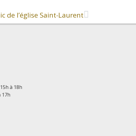
c de l’église Saint-Laurent
 15h à 18h
à 17h