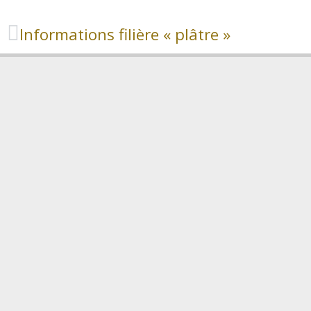
Informations filière « plâtre »