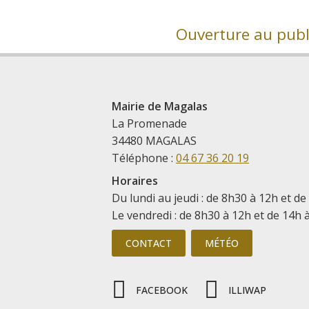
Ouverture au publi
Mairie de Magalas
La Promenade
34480 MAGALAS
Téléphone :
04 67 36 20 19
Horaires
Du lundi au jeudi : de 8h30 à 12h et de
Le vendredi : de 8h30 à 12h et de 14h 
CONTACT
MÉTÉO
FACEBOOK
ILLIWAP