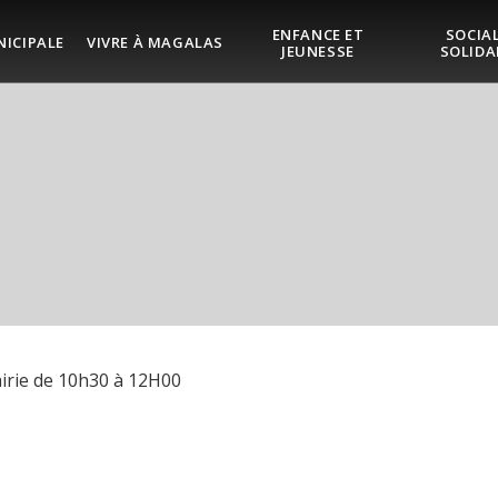
ENFANCE ET
SOCIAL
NICIPALE
VIVRE À MAGALAS
JEUNESSE
SOLIDA
irie de 10h30 à 12H00