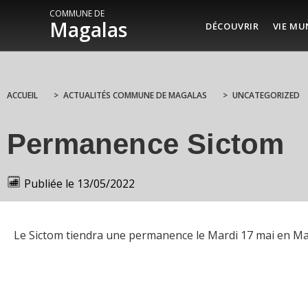
COMMUNE DE
Magalas
DÉCOUVRIR
VIE MU
ACCUEIL
>
ACTUALITÉS COMMUNE DE MAGALAS
>
UNCATEGORIZED
Permanence Sictom
Publiée le
13/05/2022
Le Sictom tiendra une permanence le Mardi 17 mai en Ma