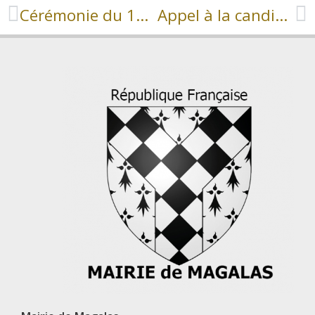
Cérémonie du 11 novembre 2023
Appel à la candidature exposants pour le marché de Noël du dimanche 17 décembre 2023