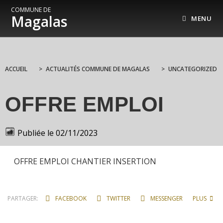
COMMUNE DE
Magalas
MENU
ACCUEIL
>
ACTUALITÉS COMMUNE DE MAGALAS
>
UNCATEGORIZED
OFFRE EMPLOI
Publiée le
02/11/2023
OFFRE EMPLOI CHANTIER INSERTION
PARTAGER:
FACEBOOK
TWITTER
MESSENGER
PLUS