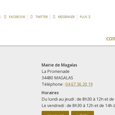
:
FACEBOOK
TWITTER
MESSENGER
PLUS
co
Mairie de Magalas
La Promenade
34480 MAGALAS
Téléphone :
04 67 36 20 19
Horaires
Du lundi au jeudi : de 8h30 à 12h et de
Le vendredi : de 8h30 à 12h et de 14h 