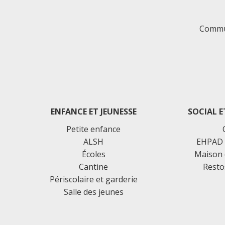
Commu
ENFANCE ET JEUNESSE
SOCIAL E
Petite enfance
ALSH
EHPAD 
Écoles
Maison 
Cantine
Resto
Périscolaire et garderie
Salle des jeunes