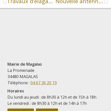
Travaux d’élagage et abattage
Nouvelle antenne-relais sur la commune
Mairie de Magalas
La Promenade
34480 MAGALAS
Téléphone :
04 67 36 20 19
Horaires
Du lundi au jeudi : de 8h30 à 12h et de 15h à 18h
Le vendredi : de 8h30 à 12h et de 14h à 17h