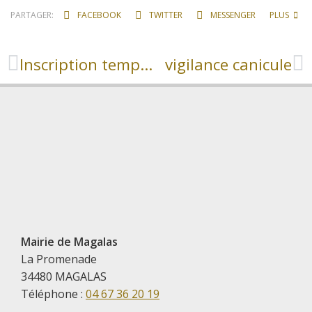
PARTAGER:
FACEBOOK
TWITTER
MESSENGER
PLUS
Inscription temps périscolaires (restauration scolaire et accueil matin et soir)
vigilance canicule
Mairie de Magalas
La Promenade
34480 MAGALAS
Téléphone :
04 67 36 20 19