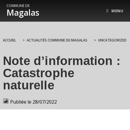
COMMUNE DE
Magalas
MENU
ACCUEIL
>
ACTUALITÉS COMMUNE DE MAGALAS
>
UNCATEGORIZED
Note d’information :
Catastrophe
naturelle
Publiée le
28/07/2022