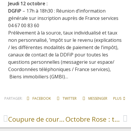
Jeudi 12 octobre :
DGFiP
– 17h à 18h30 : Réunion d’information
générale sur inscription auprès de France services
04 67 00 83 60
Prélèvement à la source, taux individualisé et taux
non personnalisé, ’impôt sur le revenu (explications
/ les différentes modalités de paiement de l’impôt),
canaux de contact de la DDFiP pour toutes les
questions personnelles (messagerie sur espace/
Coordonnées téléphoniques / France services),
Biens immobiliers (GMBI)…
PARTAGER:
FACEBOOK
TWITTER
MESSENGER
PLUS
Coupure de courant pour travaux
Octobre Rose : tous unis contre le cancer du sein