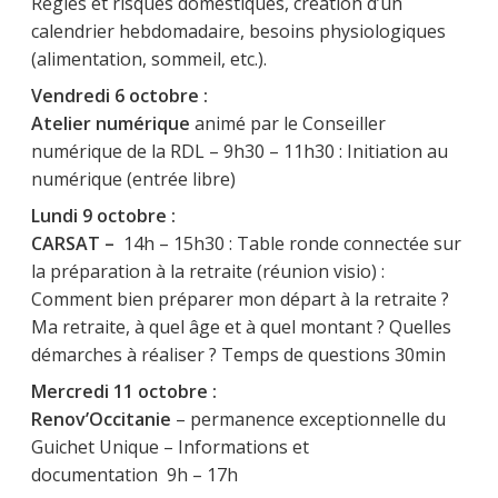
Règles et risques domestiques, création d’un
calendrier hebdomadaire, besoins physiologiques
(alimentation, sommeil, etc.).
Vendredi 6 octobre :
Atelier numérique
animé par le Conseiller
numérique de la RDL – 9h30 – 11h30 : Initiation au
numérique (entrée libre)
Lundi 9 octobre :
CARSAT –
14h – 15h30 : Table ronde connectée sur
la préparation à la retraite (réunion visio) :
Comment bien préparer mon départ à la retraite ?
Ma retraite, à quel âge et à quel montant ? Quelles
démarches à réaliser ? Temps de questions 30min
Mercredi 11 octobre :
Renov’Occitanie
– permanence exceptionnelle du
Guichet Unique – Informations et
documentation 9h – 17h