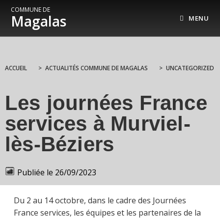
COMMUNE DE
Magalas
MENU
ACCUEIL
>
ACTUALITÉS COMMUNE DE MAGALAS
>
UNCATEGORIZED
Les journées France
services à Murviel-
lès-Béziers
Publiée le
26/09/2023
Du 2 au 14 octobre, dans le cadre des Journées
France services, les équipes et les partenaires de la