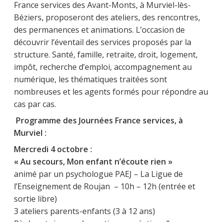
France services des Avant-Monts, à Murviel-lès-
Béziers, proposeront des ateliers, des rencontres,
des permanences et animations. L’occasion de
découvrir l’éventail des services proposés par la
structure. Santé, famille, retraite, droit, logement,
impôt, recherche d’emploi, accompagnement au
numérique, les thématiques traitées sont
nombreuses et les agents formés pour répondre au
cas par cas.
Programme des Journées France services, à
Murviel :
Mercredi 4 octobre :
« Au secours, Mon enfant n’écoute rien »
animé par un psychologue PAEJ – La Ligue de
l’Enseignement de Roujan – 10h – 12h (entrée et
sortie libre)
3 ateliers parents-enfants (3 à 12 ans)