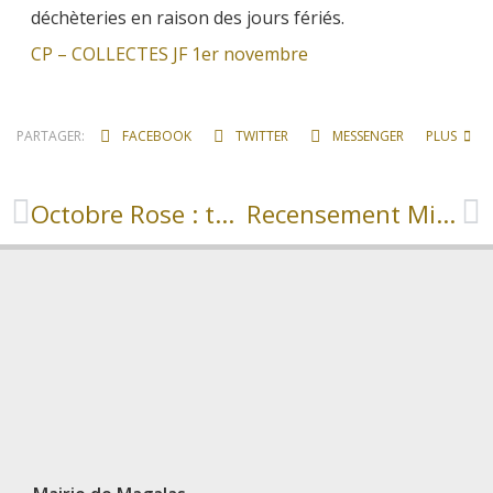
déchèteries en raison des jours fériés.
CP – COLLECTES JF 1er novembre
PARTAGER:
FACEBOOK
TWITTER
MESSENGER
PLUS
Octobre Rose : tous unis contre le cancer du sein
Recensement Militaire