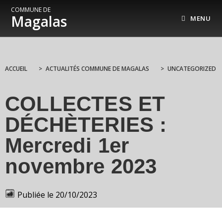
COMMUNE DE
Magalas
MENU
ACCUEIL
>
ACTUALITÉS COMMUNE DE MAGALAS
>
UNCATEGORIZED
COLLECTES ET
DÉCHÈTERIES :
Mercredi 1er
novembre 2023
Publiée le
20/10/2023