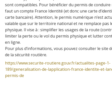
sont compatibles. Pour bénéficier du permis de conduire 
faut un compte France Identité (et donc une carte d’ident
carte bancaire). Attention, le permis numérique n’est act
valable que sur le territoire national et ne remplace pas 
physique. Il vise à : simplifier les usages de la route (contr
limiter la perte ou le vol du permis physique et lutter con
en ligne.
Pour plus d’informations, vous pouvez consulter le site d
de la sécurité routière.
https://www.securite-routiere.gouv.fr/actualites-page-1-
189/generalisation-de-lapplication-france-identite-et-la
permis-de