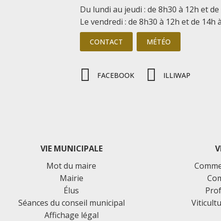
Du lundi au jeudi : de 8h30 à 12h et de
Le vendredi : de 8h30 à 12h et de 14h 
CONTACT
MÉTÉO
FACEBOOK
ILLIWAP
VIE MUNICIPALE
V
Mot du maire
Commer
Mairie
Com
Élus
Prof
Séances du conseil municipal
Viticult
Affichage légal