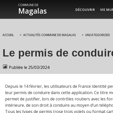
COMMUNE DE
Magalas
DÉCOUVRIR
VIE MU
ACCUEIL
>
ACTUALITÉS COMMUNE DE MAGALAS
>
UNCATEGORIZED
Le permis de conduir
Publiée le
25/03/2024
Depuis le 14 février, les utilisateurs de France Identité p
leur permis de conduire dans cette application. Ce titre 
permet de justifier, lors de contrôles routiers avec les fo
intérieure, de son droit à conduire au moyen d’un téléph
Tous les types de permis (rose trois volets ou format car