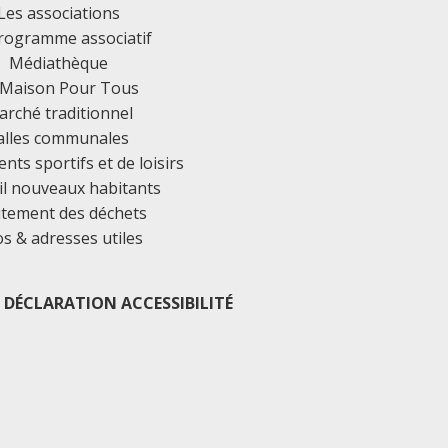
Les associations
rogramme associatif
Médiathèque
 Maison Pour Tous
rché traditionnel
alles communales
ts sportifs et de loisirs
il nouveaux habitants
itement des déchets
os & adresses utiles
DÉCLARATION ACCESSIBILITÉ