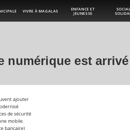
ENFANCE ET
SOCIAL
NICIPALE
VIVRE À MAGALAS
JEUNESSE
SOLIDA
e numérique est arrivé
euvent ajouter
modernisé
rces de sécurité
one mobile.
te bancaire)