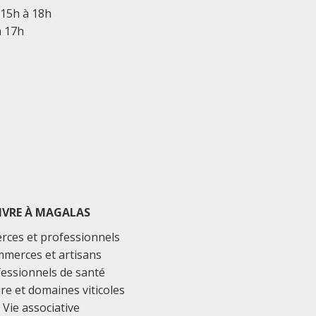
 15h à 18h
à 17h
IVRE À MAGALAS
ces et professionnels
merces et artisans
essionnels de santé
ure et domaines viticoles
Vie associative