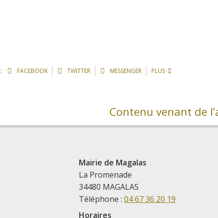
:
FACEBOOK
TWITTER
MESSENGER
PLUS
Contenu venant de l’a
Mairie de Magalas
La Promenade
34480 MAGALAS
Téléphone :
04 67 36 20 19
Horaires