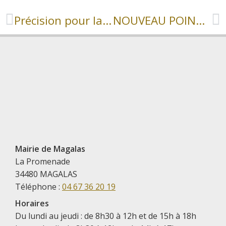
Précision pour la fermeture de la patinoire
NOUVEAU POINT-TRI AVENUE DU STADE
Mairie de Magalas
La Promenade
34480 MAGALAS
Téléphone :
04 67 36 20 19
Horaires
Du lundi au jeudi : de 8h30 à 12h et de 15h à 18h