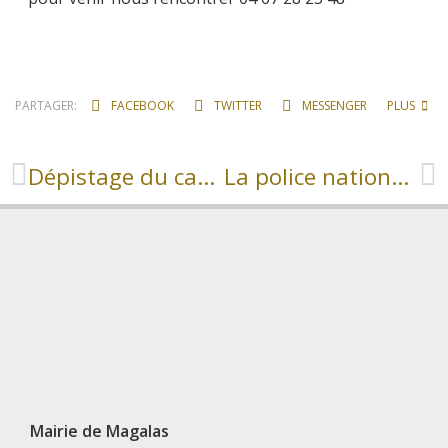
PARTAGER:
FACEBOOK
TWITTER
MESSENGER
PLUS
Dépistage du cancer du sein
La police nationale recrute des cadets de la République
Mairie de Magalas