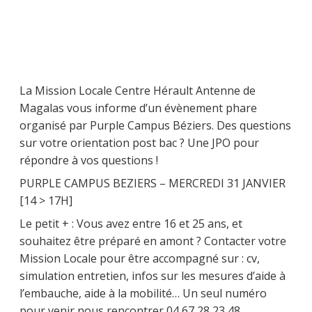
La Mission Locale Centre Hérault Antenne de
Magalas vous informe d’un évènement phare
organisé par Purple Campus Béziers. Des questions
sur votre orientation post bac ? Une JPO pour
répondre à vos questions !
PURPLE CAMPUS BEZIERS – MERCREDI 31 JANVIER
[14 > 17H]
Le petit + : Vous avez entre 16 et 25 ans, et
souhaitez être préparé en amont ? Contacter votre
Mission Locale pour être accompagné sur : cv,
simulation entretien, infos sur les mesures d’aide à
l’embauche, aide à la mobilité… Un seul numéro
pour venir nous rencontrer 04 67 28 23 48