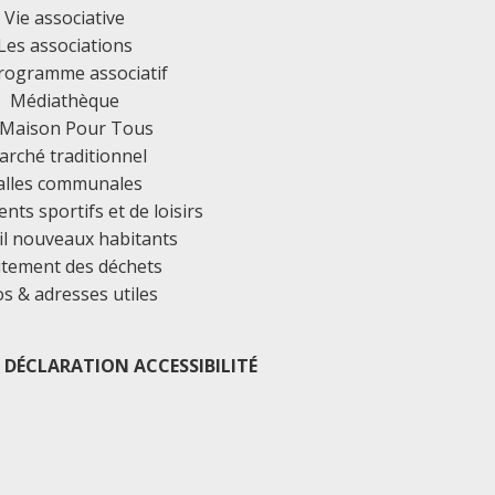
Vie associative
Les associations
rogramme associatif
Médiathèque
 Maison Pour Tous
rché traditionnel
alles communales
ts sportifs et de loisirs
il nouveaux habitants
itement des déchets
os & adresses utiles
DÉCLARATION ACCESSIBILITÉ