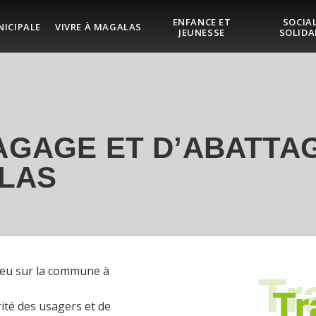
ENFANCE ET
SOCIAL
NICIPALE
VIVRE À MAGALAS
JEUNESSE
SOLIDA
AGAGE ET D’ABATTAG
LAS
lieu sur la commune à
rité des usagers et de