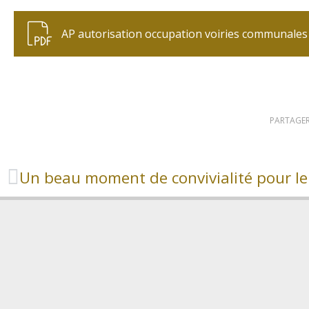
AP autorisation occupation voiries communales 
PARTAGER