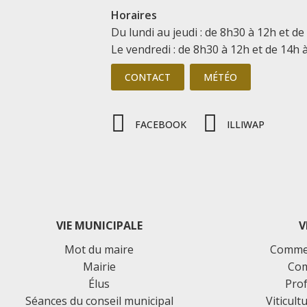
Horaires
Du lundi au jeudi : de 8h30 à 12h et de
Le vendredi : de 8h30 à 12h et de 14h 
CONTACT
MÉTÉO
FACEBOOK
ILLIWAP
VIE MUNICIPALE
V
Mot du maire
Commer
Mairie
Com
Élus
Prof
Séances du conseil municipal
Viticult