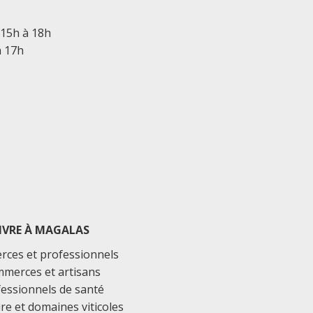
 15h à 18h
à 17h
IVRE À MAGALAS
ces et professionnels
merces et artisans
essionnels de santé
ure et domaines viticoles