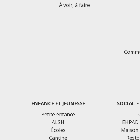
À voir, à faire
Commu
ENFANCE ET JEUNESSE
SOCIAL E
Petite enfance
ALSH
EHPAD 
Écoles
Maison 
Cantine
Resto