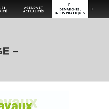
 ET
AGENDA ET
DÉMARCHES,
RITÉ
ACTUALITÉS
INFOS PRATIQUES
E –