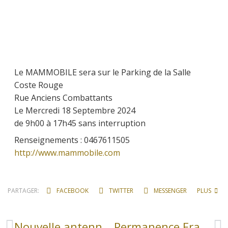
Le MAMMOBILE sera sur le Parking de la Salle
Coste Rouge
Rue Anciens Combattants
Le Mercredi 18 Septembre 2024
de 9h00 à 17h45 sans interruption
Renseignements : 0467611505
http://www.mammobile.com
PARTAGER:
FACEBOOK
TWITTER
MESSENGER
PLUS
Nouvelle antenne dans la commune
Permanence France Services des avant-monts .