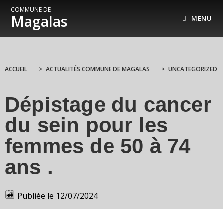
COMMUNE DE
Magalas
MENU
ACCUEIL
>
ACTUALITÉS COMMUNE DE MAGALAS
>
UNCATEGORIZED
Dépistage du cancer
du sein pour les
femmes de 50 à 74
ans .
Publiée le
12/07/2024