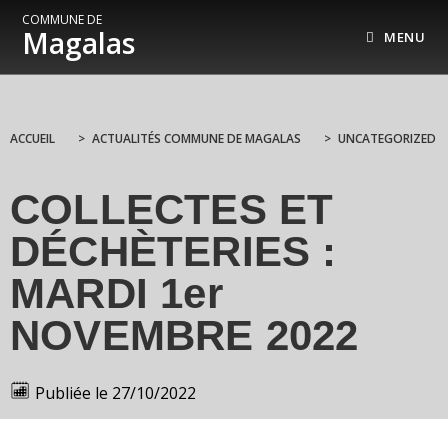
COMMUNE DE
Magalas
MENU
ACCUEIL
>
ACTUALITÉS COMMUNE DE MAGALAS
>
UNCATEGORIZED
COLLECTES ET
DÉCHÈTERIES :
MARDI 1er
NOVEMBRE 2022
Publiée le
27/10/2022