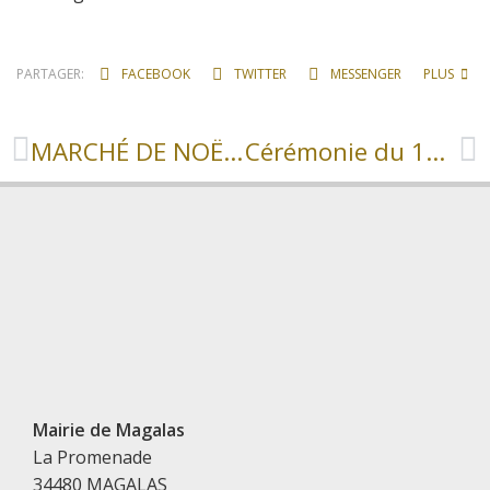
PARTAGER:
FACEBOOK
TWITTER
MESSENGER
PLUS
MARCHÉ DE NOËL : Appel à candidatures exposants
Cérémonie du 11 novembre 2022
Mairie de Magalas
La Promenade
34480 MAGALAS