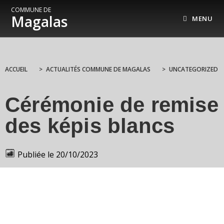
COMMUNE DE
Magalas
MENU
ACCUEIL
>
ACTUALITÉS COMMUNE DE MAGALAS
>
UNCATEGORIZED
Cérémonie de remise
des képis blancs
Publiée le
20/10/2023